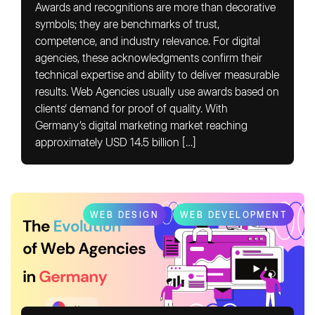
Awards and recognitions are more than decorative
symbols; they are benchmarks of trust,
competence, and industry relevance. For digital
agencies, these acknowledgments confirm their
technical expertise and ability to deliver measurable
results. Web Agencies usually use awards based on
clients‘ demand for proof of quality. With
Germany’s digital marketing market reaching
approximately USD 14.5 billion […]
WEB DESIGN
WEB DEVELOPMENT