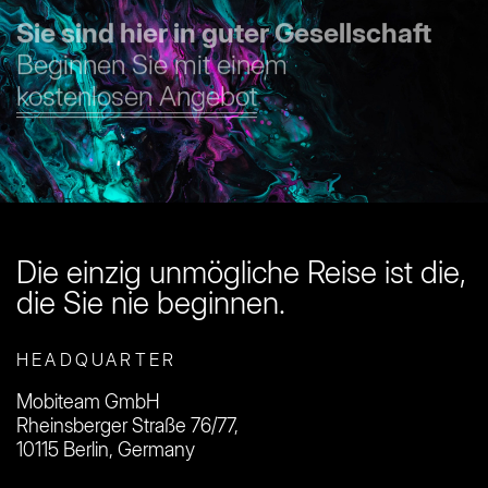
Sie sind hier in guter Gesellschaft
Beginnen Sie mit einem
kostenlosen Angebot
Die einzig unmögliche Reise ist die,
die Sie nie beginnen.
HEADQUARTER
Mobiteam GmbH
Rheinsberger Straße 76/77,
10115 Berlin, Germany