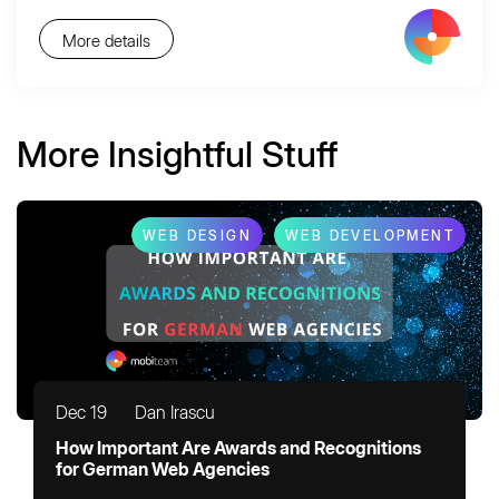
More details
More Insightful Stuff
WEB DESIGN
WEB DEVELOPMENT
Dec 19
Dan Irascu
How Important Are Awards and Recognitions
for German Web Agencies