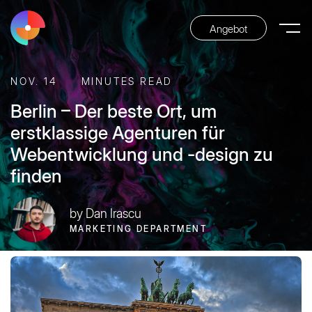
Angebot
NOV. 14
MINUTES READ
Berlin – Der beste Ort, um
erstklassige Agenturen für
Webentwicklung und -design zu
finden
by Dan Irascu
MARKETING DEPARTMENT