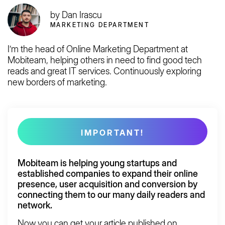
by Dan Irascu
MARKETING DEPARTMENT
I’m the head of Online Marketing Department at
Mobiteam, helping others in need to find good tech
reads and great IT services. Continuously exploring
new borders of marketing.
IMPORTANT!
Mobiteam is helping young startups and
established companies to
expand
their
online
presence, user acquisition
and
conversion
by
connecting them to our many daily readers and
network.
Now you can get your article published on